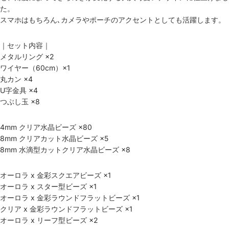
た。
スマホはもちろん､カメラやポーチのアクセントとしても活躍します。
｜セット内容｜
メタルリング ×2
ワイヤー（60cm）×1
丸カン ×4
U字金具 ×4
つぶし玉 ×8
4mm クリア水晶ビーズ ×80
8mm クリアカット水晶ビーズ ×5
8mm 水滴型カットクリア水晶ビーズ ×8
オーロラ x 金彩スクエアビーズ ×1
オーロラ x スター型ビーズ ×1
オーロラ x 金彩ラウンドフラットビーズ ×1
クリア x 金彩ラウンドフラットビーズ ×1
オーロラ x リーフ型ビーズ ×2