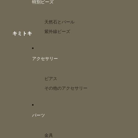
特別ビーズ
天然石とパール
紫外線ビーズ
キミトキ
アクセサリー
ビアス
その他のアクセサリー
パーツ
金具